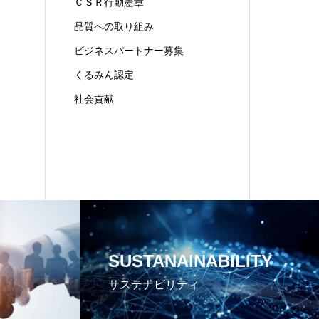
ＣＳＲ行動憲章
品質への取り組み
ビジネスパートナー募集
くるみん認定
社会貢献
SUSTANAINABILITY
サステナビリティ