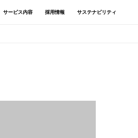
サービス内容
採用情報
サステナビリティ
COMPANY
会社概要
HISTORY
沿革
L
FORMATION