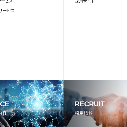
Iサービス
採用サイト
Xサービス
ICE
RECRUIT
内容
採用情報