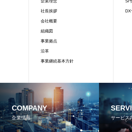
企業理念
S
社長挨拶
D
会社概要
組織図
事業拠点
沿革
事業継続基本方針
COMPANY
SERV
企業情報
サービス