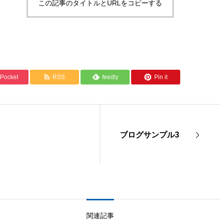
この記事のタイトルとURLをコピーする
Pocket
RSS
feedly
Pin it
ブログサンプル3
関連記事