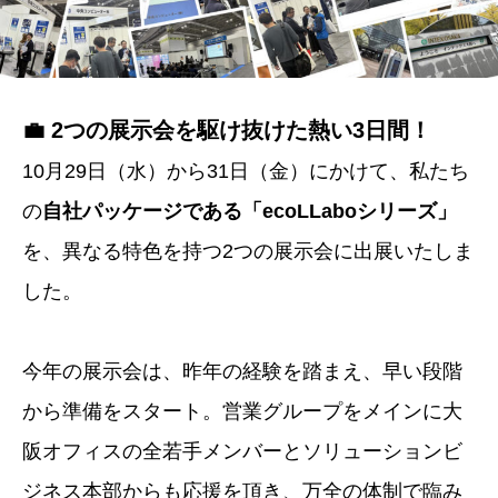
💼 2つの展示会を駆け抜けた熱い3日間！
10月29日（水）から31日（金）にかけて、私たち
の
自社パッケージである「ecoLLaboシリーズ」
を、異なる特色を持つ2つの展示会に出展いたしま
した。
今年の展示会は、昨年の経験を踏まえ、早い段階
から準備をスタート。営業グループをメインに大
阪オフィスの全若手メンバーとソリューションビ
ジネス本部からも応援を頂き、万全の体制で臨み