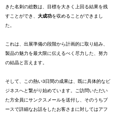
きた名刺の総数は、
目標を大きく上回る結果を残
すことができ、
大成功
を収めることができまし
た。
これは、出展準備の段階から計画的に取り組み、
製品の魅力を最大限に伝えるべく尽力した、努力
の結晶と言えます。
そして、この熱い3日間の成果は、既に具体的なビ
ジネスへと繋がり始めています。ご訪問いただい
た方全員にサンクスメールを送付し、そのうちブ
ースで詳細なお話をした
お客さま
に対してはアフ