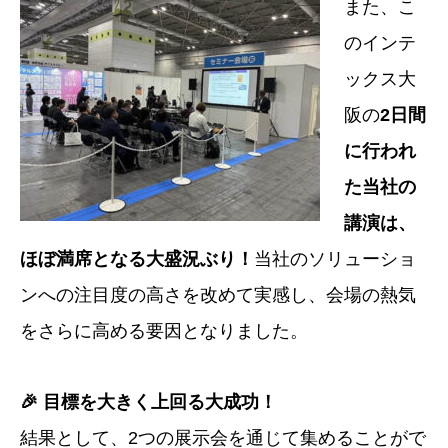
また、こ
のインテ
ックス大
阪の
2日間
に行われ
た当社の
講演は、
ほぼ満席となる大盛況ぶり！
当社のソリューショ
ンへの注目度の高さを改めて実感し、会場の熱気
をさらに高める要因となりました。
🎉 目標を大きく上回る大成功！
結果として、2つの展示会を通じて集めることがで