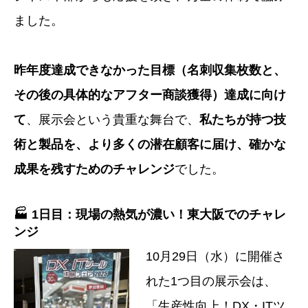
ました。
昨年度達成できなかった目標（名刺収集枚数と、
その後の具体的なアフター商談獲得）達成に向け
て
、展示会という貴重な舞台で、
私たちが持つ技
術と製品を、より多くの潜在顧客に届け、確かな
成果を残すためのチャレンジ
でした。
🏭 1日目：現場の熱気が濃い！東大阪でのチャレ
ンジ
10月29日（水）に開催さ
れた1つ目の展示会は、
「生産性向上！DX・ITツ