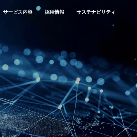
サービス内容
採用情報
サステナビリティ
COMPANY
会社概要
HISTORY
沿革
L
FORMATION