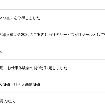
２つ星）を取得しました
AI導入補助金2026のご案内】当社のサービスがITツールとし
て
卒採用 お仕事体験会の開催が決定しました
入研修・社会人基礎研修
社員入社式