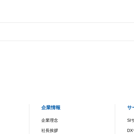
企業情報
サ
企業理念
S
社長挨拶
D