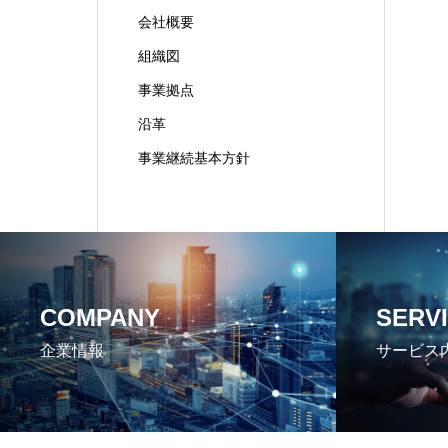
会社概要
組織図
事業拠点
沿革
事業継続基本方針
COMPANY
SERV
企業情報
サービス