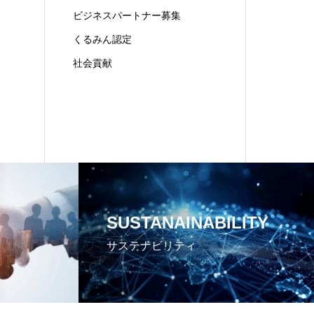
ビジネスパートナー募集
くるみん認定
社会貢献
SUSTANAINABILITY
サステナビリティ