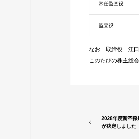
常任監査役
監査役
なお 取締役 江
このたびの株主総
2028年度新卒
が決定しました