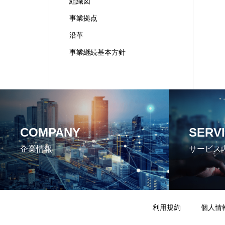
組織図
事業拠点
沿革
事業継続基本方針
COMPANY
SERV
企業情報
サービス
利用規約
個人情