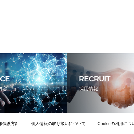
ICE
RECRUIT
内容
採用情報
報保護方針
個人情報の取り扱いについて
Cookieの利用につ