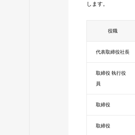
します。
事業継続基本方
役職
代表取締役社長
取締役 執行役
員
取締役
取締役