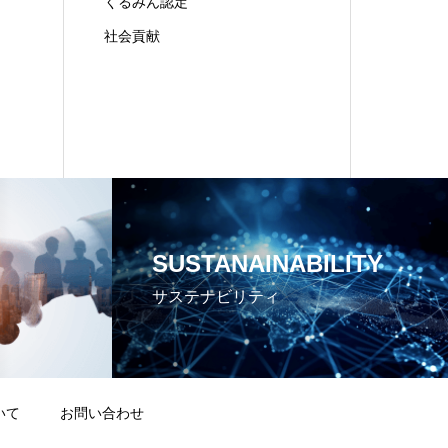
くるみん認定
社会貢献
SUSTANAINABILITY
サステナビリティ
いて
お問い合わせ