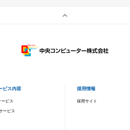
ービス内容
採用情報
Iサービス
採用サイト
Xサービス