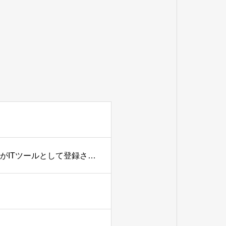
【デジタル化・AI導入補助金2026のご案内】当社のサービスがITツールとして登録されました