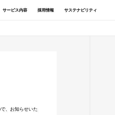
サービス内容
採用情報
サステナビリティ
COMPANY
会社概要
HISTORY
沿革
L
FORMATION
ので、お知らせいた