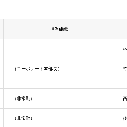
針
担当組織
林
（コーポレート本部長）
竹
（非常勤）
西
（非常勤）
後