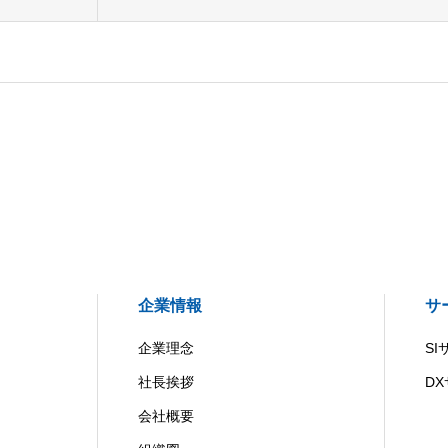
企業情報
サ
企業理念
S
社長挨拶
D
会社概要