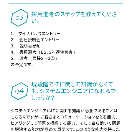
採用選考のステップを教えてくださ
3
Q
い。
1. マイナビよりエントリー
2. 会社説明会エントリー
3. 説明会参加
4. 書類選考（ES、SPI適性検査）
5. 選考（面接2～3回）
の予定です。
現段階でITに関して知識がなくて
4
も、システムエンジニアになれるで
Q
しょうか？
システムエンジニアはITに関する知識が必要であることは
もちろんですが、お客さまとコミュニケーションをとる能力、
ヒアリングして問題を把握する能力、そして自ら動いて問題
を解決する能力が極めて重要です。このような能力を持った